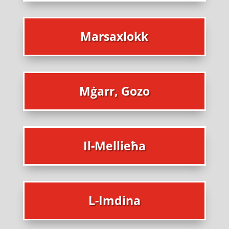
Marsaxlokk
Mġarr, Gozo
Il-Mellieħa
L-Imdina