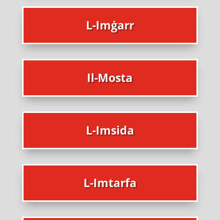
L-Imġarr
Il-Mosta
L-Imsida
L-Imtarfa