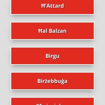
Ħ’Attard
Ħal Balzan
Birgu
Birżebbuġa