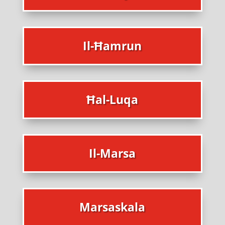
Il-Ħamrun
Ħal-Luqa
Il-Marsa
Marsaskala