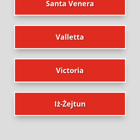
Santa Venera
Valletta
Victoria
Iż-Żejtun