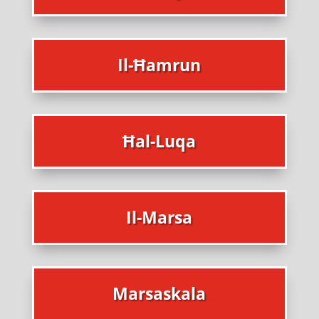
Il-Ħamrun
Ħal-Luqa
Il-Marsa
Marsaskala