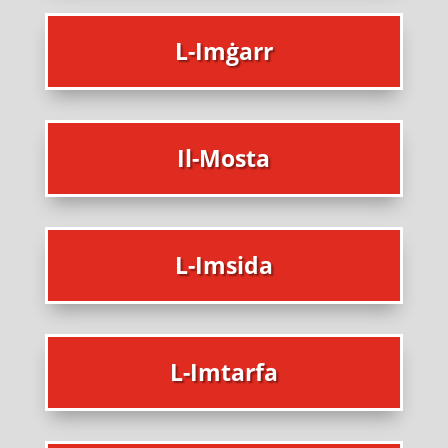
L-Imġarr
Il-Mosta
L-Imsida
L-Imtarfa