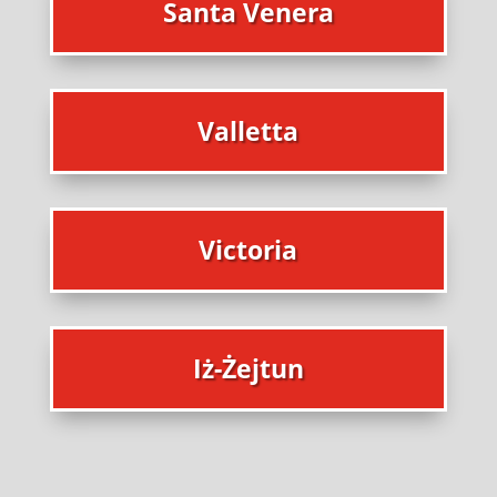
Santa Venera
Valletta
Victoria
Iż-Żejtun