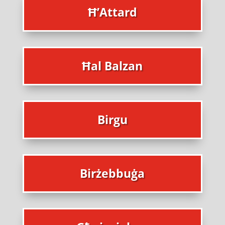
Ħ’Attard
Ħal Balzan
Birgu
Birżebbuġa