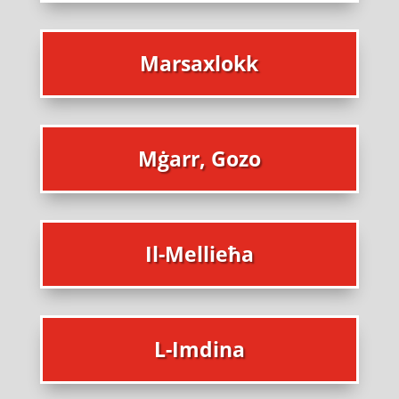
Marsaxlokk
Mġarr, Gozo
Il-Mellieħa
L-Imdina