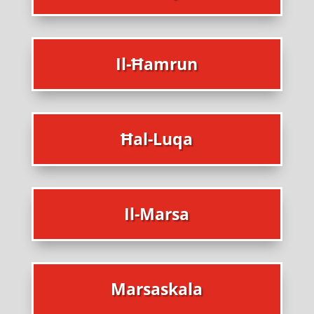
Il-Ħamrun
Ħal-Luqa
Il-Marsa
Marsaskala