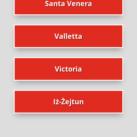
Santa Venera
Valletta
Victoria
Iż-Żejtun