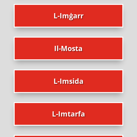
L-Imġarr
Il-Mosta
L-Imsida
L-Imtarfa