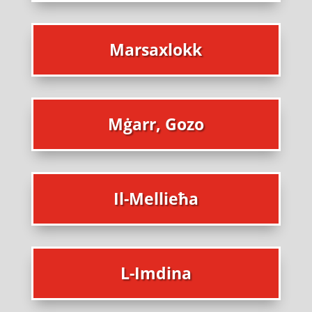
Marsaxlokk
Mġarr, Gozo
Il-Mellieħa
L-Imdina